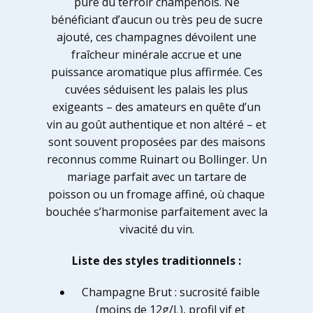
pure du terroir champenois. Ne
bénéficiant d’aucun ou très peu de sucre
ajouté, ces champagnes dévoilent une
fraîcheur minérale accrue et une
puissance aromatique plus affirmée. Ces
cuvées séduisent les palais les plus
exigeants – des amateurs en quête d’un
vin au goût authentique et non altéré – et
sont souvent proposées par des maisons
reconnus comme Ruinart ou Bollinger. Un
mariage parfait avec un tartare de
poisson ou un fromage affiné, où chaque
bouchée s’harmonise parfaitement avec la
vivacité du vin.
Liste des styles traditionnels :
Champagne Brut : sucrosité faible
(moins de 12g/L), profil vif et