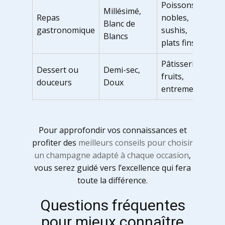
Poissons
Millésimé,
Repas
nobles,
Blanc de
gastronomique
sushis,
Blancs
plats fins
Pâtisseries,
Dessert ou
Demi-sec,
fruits,
douceurs
Doux
entremets
Pour approfondir vos connaissances et
profiter des
meilleurs conseils pour choisir
un champagne adapté à chaque occasion
,
vous serez guidé vers l’excellence qui fera
toute la différence.
Questions fréquentes
pour mieux connaître