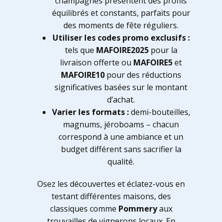
champagnes présentent des profils
équilibrés et constants, parfaits pour
des moments de fête réguliers.
Utiliser les codes promo exclusifs :
tels que
MAFOIRE2025
pour la
livraison offerte ou
MAFOIRE5
et
MAFOIRE10
pour des réductions
significatives basées sur le montant
d’achat.
Varier les formats :
demi-bouteilles,
magnums, jéroboams – chacun
correspond à une ambiance et un
budget différent sans sacrifier la
qualité.
Osez les découvertes et éclatez-vous en
testant différentes maisons, des
classiques comme
Pommery
aux
trouvailles de vignerons locaux. En