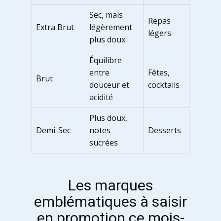
Sec, mais
Repas
Extra Brut
légèrement
légers
plus doux
Équilibre
entre
Fêtes,
Brut
douceur et
cocktails
acidité
Plus doux,
Demi-Sec
notes
Desserts
sucrées
Les marques
emblématiques à saisir
en promotion ce mois-