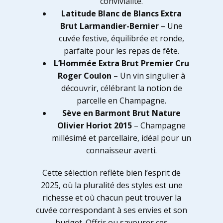
convivialité.
Latitude Blanc de Blancs Extra
Brut Larmandier-Bernier
– Une
cuvée festive, équilibrée et ronde,
parfaite pour les repas de fête.
L’Hommée Extra Brut Premier Cru
Roger Coulon
– Un vin singulier à
découvrir, célébrant la notion de
parcelle en Champagne.
Sève en Barmont Brut Nature
Olivier Horiot 2015
– Champagne
millésimé et parcellaire, idéal pour un
connaisseur averti.
Cette sélection reflète bien l’esprit de
2025, où la pluralité des styles est une
richesse et où chacun peut trouver la
cuvée correspondant à ses envies et son
budget. Offrir ou savourer ces