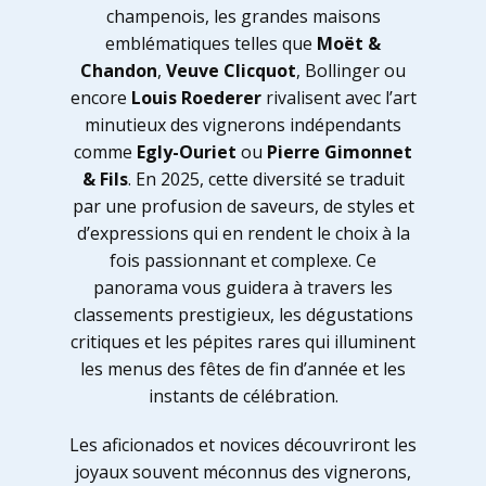
champenois, les grandes maisons
emblématiques telles que
Moët &
Chandon
,
Veuve Clicquot
, Bollinger ou
encore
Louis Roederer
rivalisent avec l’art
minutieux des vignerons indépendants
comme
Egly-Ouriet
ou
Pierre Gimonnet
& Fils
. En 2025, cette diversité se traduit
par une profusion de saveurs, de styles et
d’expressions qui en rendent le choix à la
fois passionnant et complexe. Ce
panorama vous guidera à travers les
classements prestigieux, les dégustations
critiques et les pépites rares qui illuminent
les menus des fêtes de fin d’année et les
instants de célébration.
Les aficionados et novices découvriront les
joyaux souvent méconnus des vignerons,