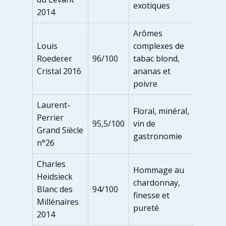
exotiques
2014
Arômes
Louis
complexes de
Roederer
96/100
tabac blond,
Cristal 2016
ananas et
poivre
Laurent-
Floral, minéral,
Perrier
95,5/100
vin de
Grand Siècle
gastronomie
n°26
Charles
Hommage au
Heidsieck
chardonnay,
Blanc des
94/100
finesse et
Millénaires
pureté
2014