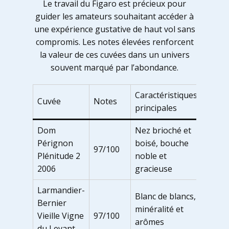
Le travail du Figaro est précieux pour
guider les amateurs souhaitant accéder à
une expérience gustative de haut vol sans
compromis. Les notes élevées renforcent
la valeur de ces cuvées dans un univers
souvent marqué par l’abondance.
Caractéristiques
Cuvée
Notes
principales
Dom
Nez brioché et
Pérignon
boisé, bouche
97/100
Plénitude 2
noble et
2006
gracieuse
Larmandier-
Blanc de blancs,
Bernier
minéralité et
Vieille Vigne
97/100
arômes
du Levant