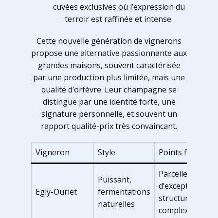
cuvées exclusives où l’expression du
terroir est raffinée et intense.
Cette nouvelle génération de vignerons
propose une alternative passionnante aux
grandes maisons, souvent caractérisée
par une production plus limitée, mais une
qualité d’orfèvre. Leur champagne se
distingue par une identité forte, une
signature personnelle, et souvent un
rapport qualité-prix très convaincant.
Vigneron
Style
Points forts
Parcelles
Puissant,
d’exception,
Egly-Ouriet
fermentations
structure et
naturelles
complexité