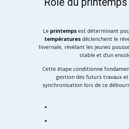
Rôle du printemps
Le
printemps
est déterminant pour 
températures
déclenchent le réve
hivernale, révélant les jeunes pous
stable et d’un enso
Cette étape conditionne fondame
gestion des futurs travaux et
synchronisation lors de ce débour