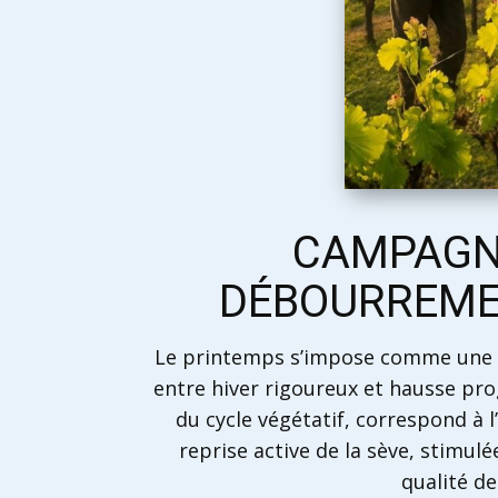
CAMPAGNE
DÉBOURREMEN
Le printemps s’impose comme une sa
entre hiver rigoureux et hausse pr
du cycle végétatif, correspond à 
reprise active de la sève, stimulé
qualité de