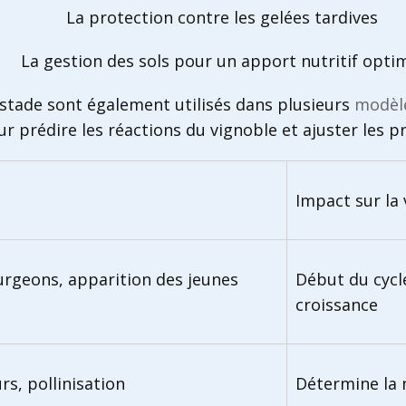
La protection contre les gelées tardives
La gestion des sols pour un apport nutritif opti
e stade sont également utilisés dans plusieurs
modèl
r prédire les réactions du vignoble et ajuster les pr
Impact sur la 
rgeons, apparition des jeunes
Début du cycle
croissance
rs, pollinisation
Détermine la n