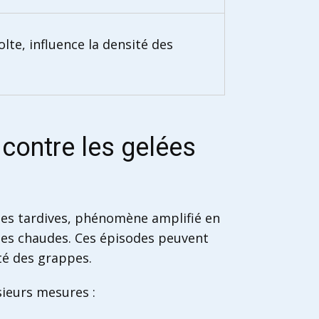
olte, influence la densité des
 contre les gelées
es tardives, phénomène amplifié en
ées chaudes. Ces épisodes peuvent
ité des grappes.
sieurs mesures :