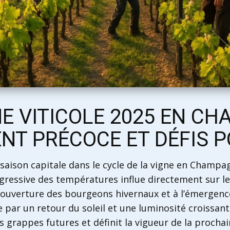
 VITICOLE 2025 EN CH
T PRÉCOCE ET DÉFIS P
ison capitale dans le cycle de la vigne en Champagn
ogressive des températures influe directement sur 
l’ouverture des bourgeons hivernaux et à l’émergenc
e par un retour du soleil et une luminosité croissant
s grappes futures et définit la vigueur de la prochai