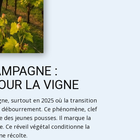
AMPAGNE :
OUR LA VIGNE
e, surtout en 2025 où la transition
le débourrement. Ce phénomène, clef
e des jeunes pousses. Il marque la
e. Ce réveil végétal conditionne la
ne récolte.