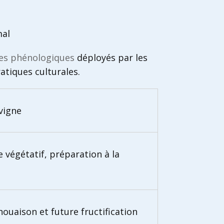
mal
es phénologiques
déployés par les
atiques culturales.
vigne
 végétatif, préparation à la
ouaison et future fructification