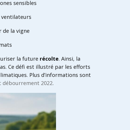
ones sensibles
u ventilateurs
 de la vigne
imats
uriser la future
récolte
. Ainsi, la
. Ce défi est illustré par les efforts
climatiques. Plus d’informations sont
t débourrement 2022
.