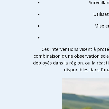
Surveilla
Utilisa
Mise e
Ces interventions visent à proté
combinaison d’une observation scienti
déployés dans la région, où la réact
disponibles dans l’a