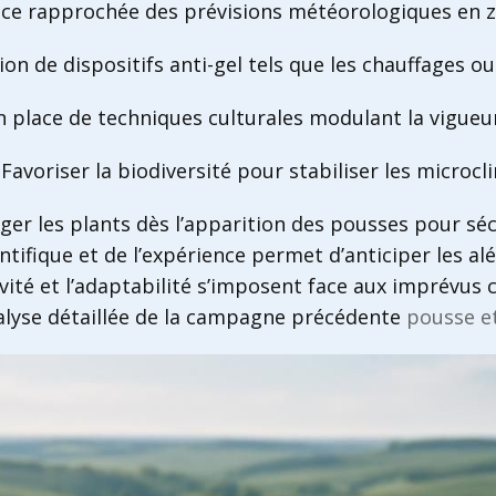
nce rapprochée des prévisions météorologiques en z
tion de dispositifs anti-gel tels que les chauffages o
n place de techniques culturales modulant la vigueur
Favoriser la biodiversité pour stabiliser les microcl
ger les plants dès l’apparition des pousses pour séc
fique et de l’expérience permet d’anticiper les aléas
ivité et l’adaptabilité s’imposent face aux imprévus 
nalyse détaillée de la campagne précédente
pousse e