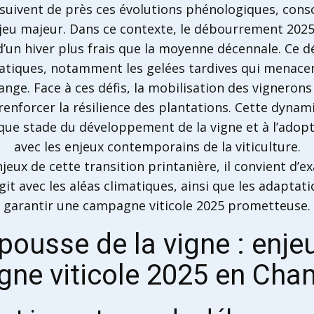
suivent de près ces évolutions phénologiques, cons
jeu majeur. Dans ce contexte, le débourrement 2025
un hiver plus frais que la moyenne décennale. Ce dé
imatiques, notamment les gelées tardives qui menacen
ange. Face à ces défis, la mobilisation des vignerons
renforcer la résilience des plantations. Cette dynam
aque stade du développement de la vigne et à l’adop
avec les enjeux contemporains de la viticulture.
eux de cette transition printanière, il convient d’e
it avec les aléas climatiques, ainsi que les adapta
garantir une campagne viticole 2025 prometteuse.
ousse de la vigne : enje
ne viticole 2025 en Ch