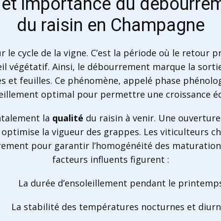
 et importance du débourreme
du raisin en Champagne
le cycle de la vigne. C’est la période où le retour p
il végétatif. Ainsi, le débourrement marque la sor
ses et feuilles. Ce phénomène, appelé phase phénolog
leillement optimal pour permettre une croissance équ
ntalement la
qualité
du raisin à venir. Une ouverture
 optimise la vigueur des grappes. Les viticulteurs 
rement pour garantir l’homogénéité des maturations 
facteurs influents figurent :
La durée d’ensoleillement pendant le printemp
La stabilité des températures nocturnes et diur