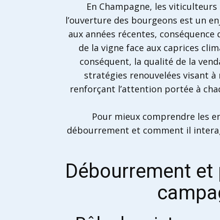
En Champagne, les viticulteurs 
l’ouverture des bourgeons est un en
aux années récentes, conséquence d’
de la vigne face aux caprices cl
conséquent, la qualité de la vend
stratégies renouvelées visant à 
renforçant l’attention portée à ch
Pour mieux comprendre les enj
débourrement et comment il interag
Débourrement et p
campag