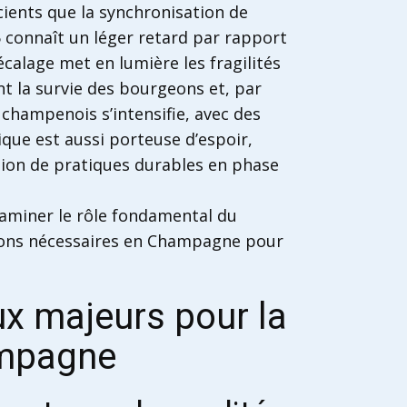
cients que la synchronisation de
 connaît un léger retard par rapport
calage met en lumière les fragilités
t la survie des bourgeons et, par
 champenois s’intensifie, avec des
ique est aussi porteuse d’espoir,
tion de pratiques durables en phase
xaminer le rôle fondamental du
tions nécessaires en Champagne pour
ux majeurs pour la
ampagne