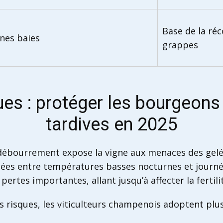
Base de la réc
nes baies
grappes
es : protéger les bourgeons
tardives en 2025
débourrement expose la vigne aux menaces des gelé
uées entre températures basses nocturnes et journ
ertes importantes, allant jusqu’à affecter la fertil
s risques, les viticulteurs champenois adoptent plu