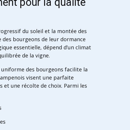
nt pour la qualité
rogressif du soleil et la montée des
tie des bourgeons de leur dormance
ique essentielle, dépend d’un climat
ilibrée de la vigne.
 uniforme des bourgeons facilite la
champenois visent une parfaite
et une récolte de choix. Parmi les
s
nes