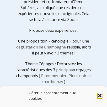
président et co-fondateur d’Oeno
Sphères, a expliqué que ces deux des
expériences nouvelles et originales Cela
se fera à distance via Zoom.
Propose deux expériences :
Une proposition « œnologie » pour une
dégustation de Champagne
réussie, alors
il peut y avoir 3 thèmes :
Thème Cépages : Découvrez les
caractéristiques des 3 principaux cépages
champenois (
Pinot meunier
,
Pinot noir
et
chardonnay
)
Thèmes techniques en vinification :
Gérer le consentement aux
Comprendre l’importance du vigneron en
cookies
Champagne
Thème Maison Prestige : Percer les